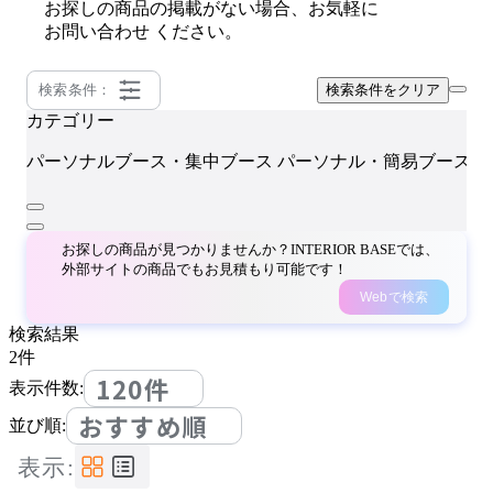
お探しの商品の掲載がない場合、お気軽に
お問い合わせ
ください。
検索条件：
検索条件をクリア
カテゴリー
2
パーソナルブース・集中ブース
パーソナル・簡易ブース
お探しの商品が見つかりませんか？INTERIOR BASEでは、
外部サイトの商品でもお見積もり可能です！
Webで検索
検索結果
2
件
120件
表示件数:
おすすめ順
並び順:
表示: