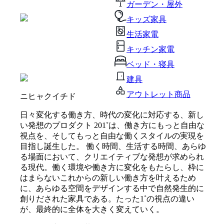
ガーデン・屋外
キッズ家具
生活家電
キッチン家電
ベッド・寝具
建具
アウトレット商品
ニヒャクイチド
日々変化する働き方、時代の変化に対応する、新し
い発想のプロダクト 201˚は、働き方にもっと自由な
視点を、そしてもっと自由な働くスタイルの実現を
目指し誕生した。 働く時間、生活する時間、あらゆ
る場面において、クリエイティブな発想が求められ
る現代。働く環境や働き方に変化をもたらし、枠に
はまらないこれからの新しい働き方を叶えるため
に、あらゆる空間をデザインする中で自然発生的に
創りだされた家具である。たった1˚の視点の違い
が、最終的に全体を大きく変えていく。