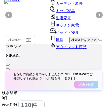
ガーデン・屋外
キッズ家具
生活家電
キッチン家電
ベッド・寝具
建具
検索条件：
検索条件をクリア
ブランド
アウトレット商品
NIKARI
お探しの商品が見つかりませんか？INTERIOR BASEでは、
外部サイトの商品でもお見積もり可能です！
Webで検索
検索結果
0
件
120件
表示件数: