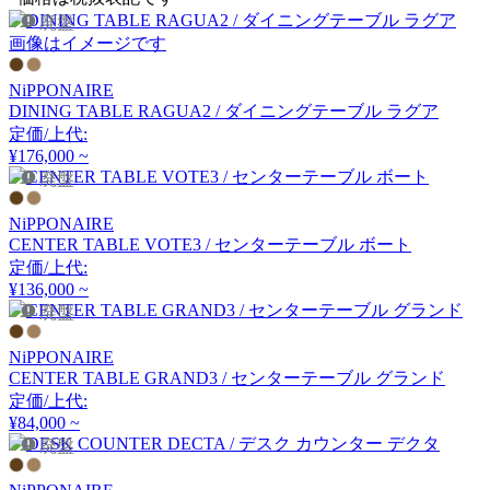
アノニマカステッリ
廃盤
画像はイメージです
Another Garden
NiPPONAIRE
DINING TABLE RAGUA2 / ダイニングテーブル ラグア
アナザーガーデン
定価/上代:
¥176,000 ~
廃盤
ARIAKE
NiPPONAIRE
CENTER TABLE VOTE3 / センターテーブル ボート
アリアケ
定価/上代:
¥136,000 ~
廃盤
arper
NiPPONAIRE
アルペール
CENTER TABLE GRAND3 / センターテーブル グランド
定価/上代:
¥84,000 ~
廃盤
arrmet