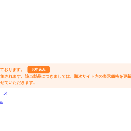
しております。
お申込み
格改定が実施されます。該当製品につきましては、順次サイト内の表示価格を更
業とさせていただきます。
ース
品