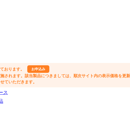
しております。
お申込み
格改定が実施されます。該当製品につきましては、順次サイト内の表示価格を更
業とさせていただきます。
ース
品