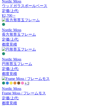
Nordic Moss
アルナイ
ウッドガラスボールベース
定価/上代:
¥2,700 ~
Astep
Nordic Moss
アステップ
長方形苔玉フレーム
定価/上代:
都度見積
AZUMAYA
アズマヤ
Nordic Moss
円形苔玉フレーム
定価/上代:
都度見積
B-LINE
+3
ビーライン
Nordic Moss
Frame Moss / フレームモス
定価/上代:
B.C. SAN MICHELE
都度見積