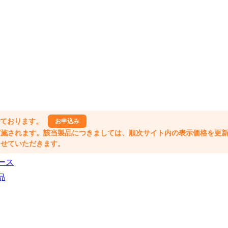
しております。
お申込み
格改定が実施されます。該当製品につきましては、順次サイト内の表示価格を更
業とさせていただきます。
ース
品