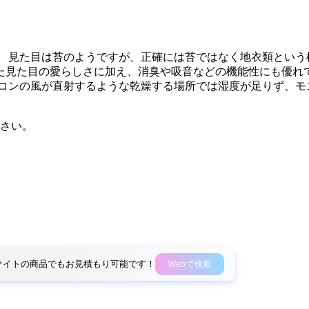
。 見た目は苔のようですが、正確には苔ではなく地衣類という植
た見た目の愛らしさに加え、消臭や吸音などの機能性にも優れて
アコンの風が直射するような乾燥する場所では湿度が足りず、モ
さい。
外部サイトの商品でもお見積もり可能です！
Webで検索