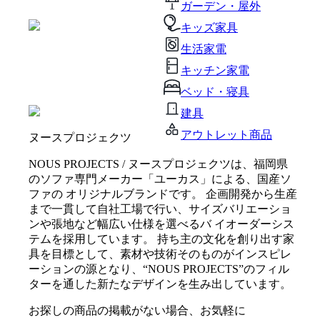
ガーデン・屋外
キッズ家具
生活家電
キッチン家電
ベッド・寝具
建具
アウトレット商品
ヌースプロジェクツ
NOUS PROJECTS / ヌースプロジェクツは、福岡県
のソファ専門メーカー「ユーカス」による、国産ソ
ファの オリジナルブランドです。 企画開発から生産
まで一貫して自社工場で行い、サイズバリエーショ
ンや張地など幅広い仕様を選べるバ イオーダーシス
テムを採用しています。 持ち主の文化を創り出す家
具を目標として、素材や技術そのものがインスピレ
ーションの源となり、“NOUS PROJECTS”のフィル
ターを通した新たなデザインを生み出しています。
お探しの商品の掲載がない場合、お気軽に