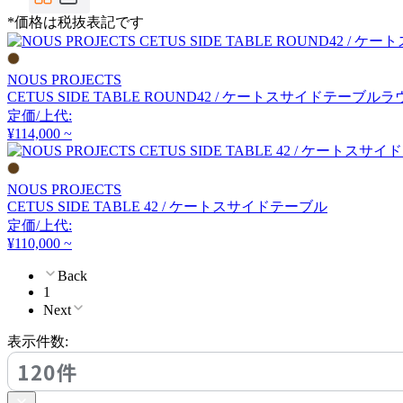
COMPLEX UNIVERSAL
*価格は税抜表記です
FURNITURE SUPPLY
コンプレックスユニバー
サルファニチャーサプラ
NOUS PROJECTS
イ
CETUS SIDE TABLE ROUND42 / ケートスサイドテーブル
CondeHouse
定価/上代:
¥114,000 ~
カンディハウス
NOUS PROJECTS
CETUS SIDE TABLE 42 / ケートスサイドテーブル
CORE ONE
定価/上代:
¥110,000 ~
コアワン
Back
1
Next
cosine
表示件数:
コサイン
120件