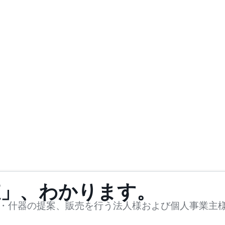
値」、わかります。
・什器の提案、販売を行う法人様および個人事業主