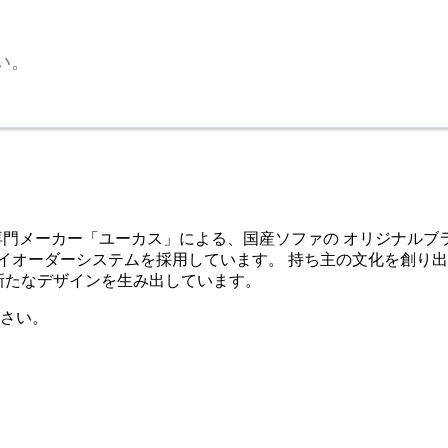
い。
のソファ専門メーカー「ユーカス」による、国産ソファの オリジナ
イオーダーシステムを採用しています。 持ち主の文化を創り
した新たなデザインを生み出しています。
さい。