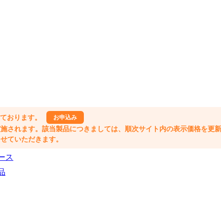
しております。
お申込み
格改定が実施されます。該当製品につきましては、順次サイト内の表示価格を更
業とさせていただきます。
ース
品