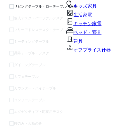
キッズ家具
リビングテーブル・ローテーブル・座卓
生活家電
個人デスク・パーソナルデスク
キッチン家電
フリーアドレスデスク・テーブル
ベッド・寝具
建具
ミーティングテーブル
オフプライス什器
昇降テーブル・デスク
ダイニングテーブル
カフェテーブル
カウンター・ハイテーブル
コンソールテーブル
エグゼクティブ・応接用デスク
脚のみ・天板のみ