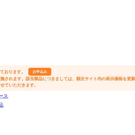
しております。
お申込み
格改定が実施されます。該当製品につきましては、順次サイト内の表示価格を更
業とさせていただきます。
ース
品