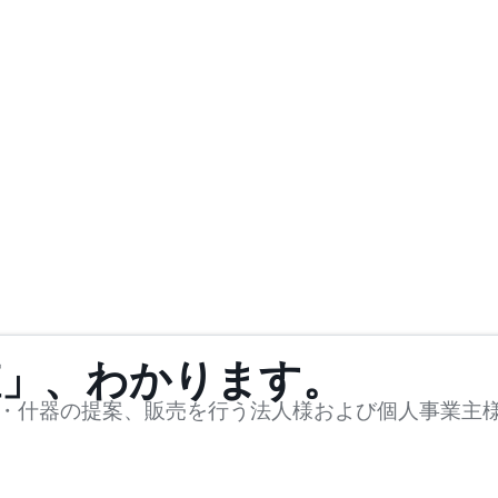
値」、わかります。
・什器の提案、販売を行う法人様および個人事業主