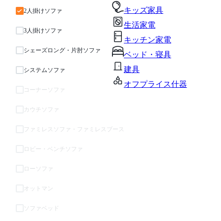
キッズ家具
2人掛けソファ
生活家電
3人掛けソファ
キッチン家電
シェーズロング・片肘ソファ
ベッド・寝具
建具
システムソファ
オフプライス什器
コーナーソファ
カウチソファ
ファミレスソファ・ファミレスブース
ロビー・ベンチソファ
ローソファ
オットマン
ソファベッド