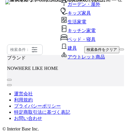
ガーデン・屋外
キッズ家具
生活家電
キッチン家電
ベッド・寝具
建具
検索条件：
検索条件をクリア
アウトレット商品
ブランド
NOWHERE LIKE HOME
運営会社
利用規約
プライバシーポリシー
特定商取引法に基づく表記
お問い合わせ
© Interior Base Inc.