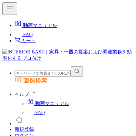
動画マニュアル
FAQ
カート
画像検索
外部サイトの商品をカートに追加
他のサイトで見つけた商品ページのURLを貼り付けて、カートに追加できます
ヘルプ
動画マニュアル
FAQ
新規登録
ログイン