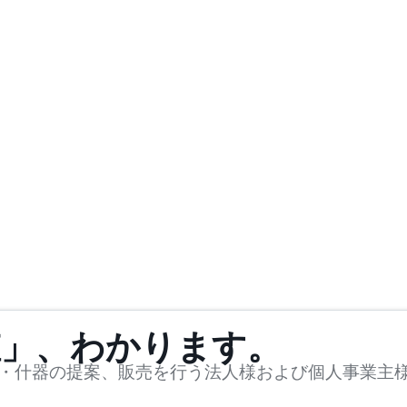
値」、わかります。
・什器の提案、販売を行う法人様および個人事業主