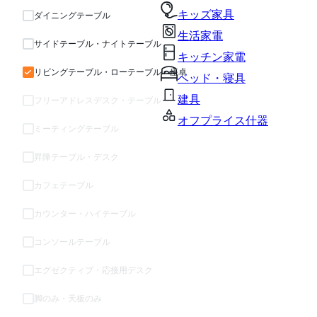
キッズ家具
ダイニングテーブル
生活家電
サイドテーブル・ナイトテーブル
キッチン家電
リビングテーブル・ローテーブル・座卓
ベッド・寝具
建具
フリーアドレスデスク・テーブル
オフプライス什器
ミーティングテーブル
昇降テーブル・デスク
カフェテーブル
カウンター・ハイテーブル
コンソールテーブル
エグゼクティブ・応接用デスク
脚のみ・天板のみ