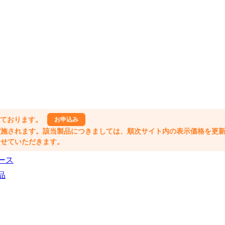
しております。
お申込み
格改定が実施されます。該当製品につきましては、順次サイト内の表示価格を更
業とさせていただきます。
ース
品