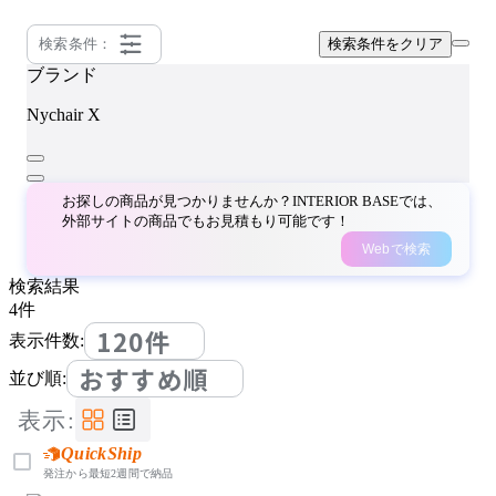
検索条件：
検索条件をクリア
ブランド
Nychair X
お探しの商品が見つかりませんか？INTERIOR BASEでは、
外部サイトの商品でもお見積もり可能です！
Webで検索
検索結果
4
件
120件
表示件数:
おすすめ順
並び順:
表示:
QuickShip
発注から最短2週間で納品