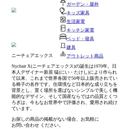
ガーデン・屋外
キッズ家具
生活家電
キッチン家電
ベッド・寝具
建具
ニーチェアエックス
アウトレット商品
Nychair X(ニーチェアエックス)の誕生は1970年。日
本人デザイナー新居 猛(にい・たけし)により作られ
て以来、これまで世界各国で50年以上販売されてい
る椅子の名作です。住環境など日本的な成り立ちを
背景とし、置く場所を選ばないシンプルで美しく機
能的なデザイン、そして国産ならではの品質とくつ
ろぎは、今もなお世界中で評価され、愛用され続け
ています。
お探しの商品の掲載がない場合、お気軽に
お問い合わせ
ください。