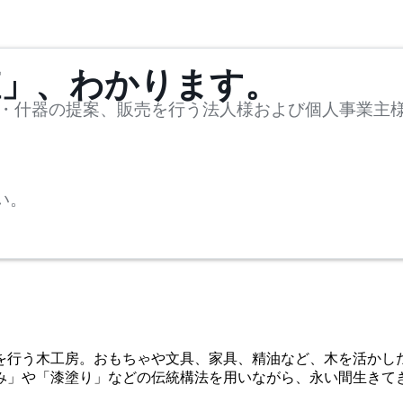
値」、わかります。
・什器の提案、販売を行う法人様および個人事業主
い。
りを行う木工房。おもちゃや文具、家具、精油など、木を活かし
組み」や「漆塗り」などの伝統構法を用いながら、永い間生き