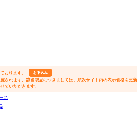
しております。
お申込み
格改定が実施されます。該当製品につきましては、順次サイト内の表示価格を更
業とさせていただきます。
ース
品