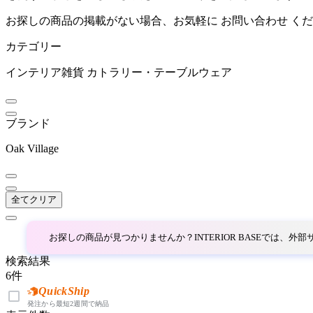
お探しの商品の掲載がない場合、お気軽に
お問い合わせ
くだ
Vitra
カテゴリー
ヴィトラ
インテリア雑貨
カトラリー・テーブルウェア
ブランド
Oak Village
全てクリア
お探しの商品が見つかりませんか？INTERIOR BASEでは、
検索結果
6
件
QuickShip
発注から最短2週間で納品