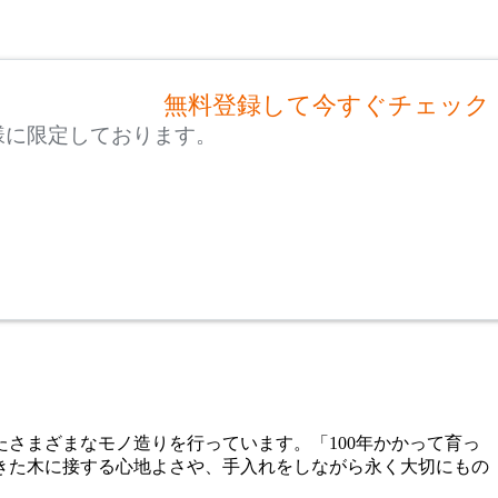
無料登録して今すぐチェック
様に限定しております。
たさまざまなモノ造りを行っています。「100年かかって育っ
てきた木に接する心地よさや、手入れをしながら永く大切にもの