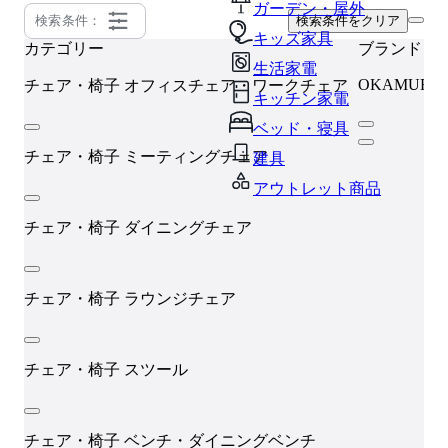
ガーデン・屋外
検索条件：
検索条件をクリア
キッズ家具
カテゴリー
ブランド
生活家電
OKAMURA
チェア・椅子
オフィスチェア・ワークチェア
キッチン家電
ベッド・寝具
チェア・椅子
ミーティングチェア
建具
アウトレット商品
チェア・椅子
ダイニングチェア
チェア・椅子
ラウンジチェア
チェア・椅子
スツール
チェア・椅子
ベンチ・ダイニングベンチ