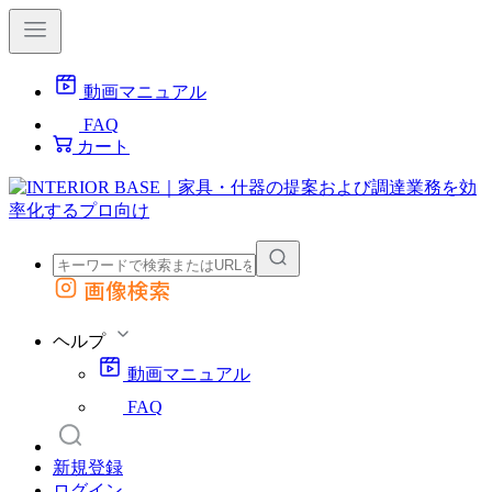
動画マニュアル
FAQ
カート
画像検索
外部サイトの商品をカートに追加
他のサイトで見つけた商品ページのURLを貼り付けて、カートに追加できます
ヘルプ
動画マニュアル
FAQ
新規登録
ログイン