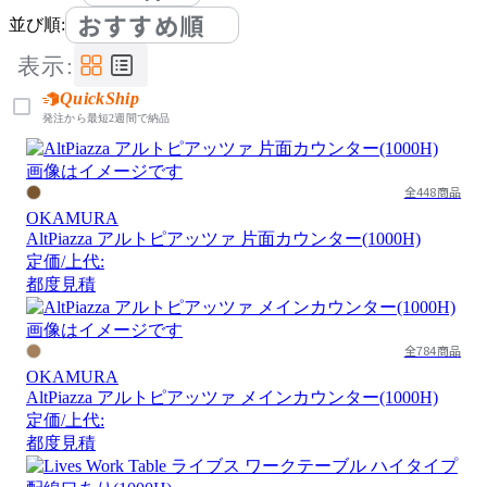
おすすめ順
並び順:
表示:
QuickShip
発注から最短2週間で納品
画像はイメージです
全448商品
OKAMURA
AltPiazza アルトピアッツァ 片面カウンター(1000H)
定価/上代:
都度見積
画像はイメージです
全784商品
OKAMURA
AltPiazza アルトピアッツァ メインカウンター(1000H)
定価/上代:
都度見積