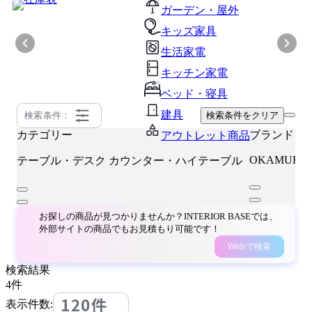
ガーデン・屋外
キッズ家具
生活家電
キッチン家電
ベッド・寝具
建具
検索条件：
検索条件をクリア
カテゴリー
ブランド
アウトレット商品
OKAMURA
テーブル・デスク
カウンター・ハイテーブル
お探しの商品が見つかりませんか？INTERIOR BASEでは、
外部サイトの商品でもお見積もり可能です！
Webで検索
検索結果
4
件
120件
表示件数: