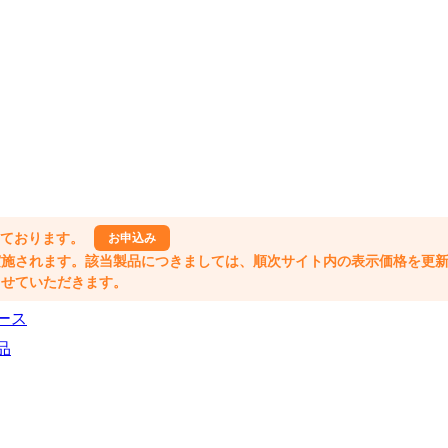
しております。
お申込み
格改定が実施されます。該当製品につきましては、順次サイト内の表示価格を更
業とさせていただきます。
ース
品