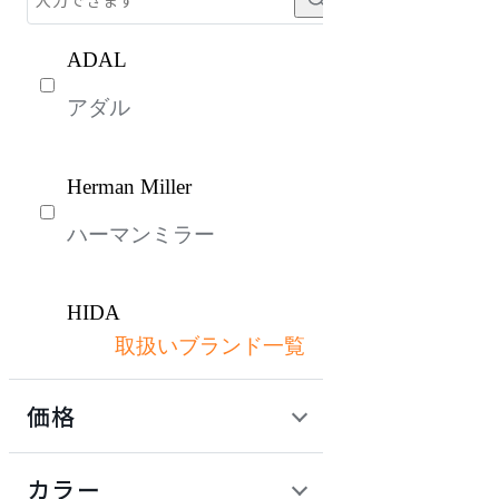
ADAL
アダル
Herman Miller
ハーマンミラー
HIDA
取扱いブランド一覧
ヒダ
価格
ITOKI
定価 / 上代 (税抜)
検索
カラー
イトーキ