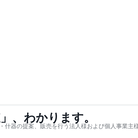
値」、わかります。
・什器の提案、販売を行う法人様および個人事業主