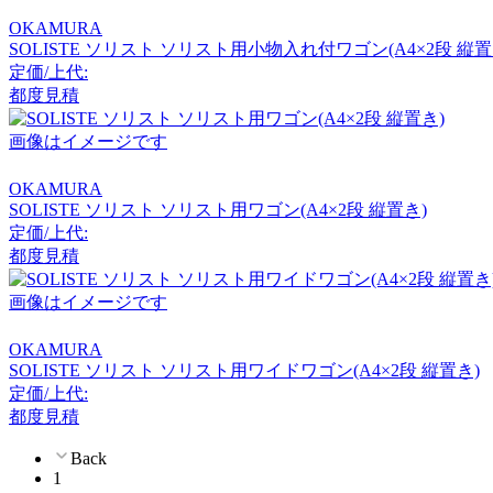
Karimoku Case
OKAMURA
SOLISTE ソリスト ソリスト用小物入れ付ワゴン(A4×2段 縦置
カリモクケース
定価/上代:
都度見積
KIT
画像はイメージです
キット
OKAMURA
SOLISTE ソリスト ソリスト用ワゴン(A4×2段 縦置き)
定価/上代:
都度見積
KOKUYO
画像はイメージです
コクヨ
OKAMURA
SOLISTE ソリスト ソリスト用ワイドワゴン(A4×2段 縦置き)
LION
定価/上代:
都度見積
ライオン
Back
1