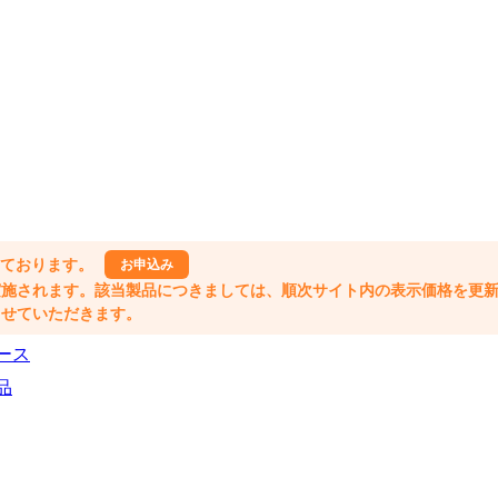
しております。
お申込み
格改定が実施されます。該当製品につきましては、順次サイト内の表示価格を更
業とさせていただきます。
ース
品