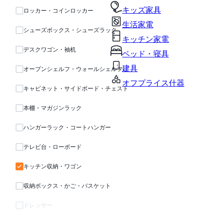
キッズ家具
ロッカー・コインロッカー
生活家電
シューズボックス・シューズラック
キッチン家電
デスクワゴン・袖机
ベッド・寝具
建具
オープンシェルフ・ウォールシェルフ・ラック
オフプライス什器
キャビネット・サイドボード・チェスト
本棚・マガジンラック
ハンガーラック・コートハンガー
テレビ台・ローボード
キッチン収納・ワゴン
収納ボックス・かご・バスケット
ドレッサー