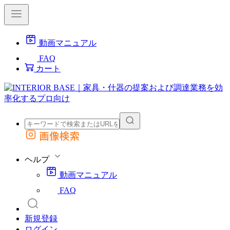
動画マニュアル
FAQ
カート
画像検索
外部サイトの商品をカートに追加
他のサイトで見つけた商品ページのURLを貼り付けて、カートに追加できます
ヘルプ
動画マニュアル
FAQ
新規登録
ログイン