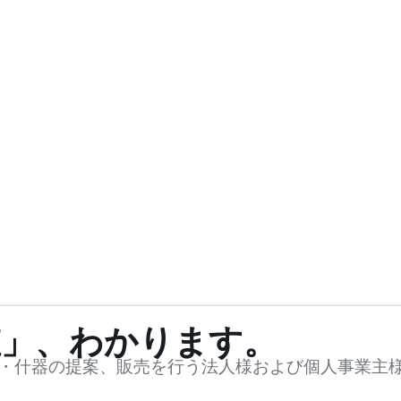
値」、わかります。
・什器の提案、販売を行う法人様および個人事業主