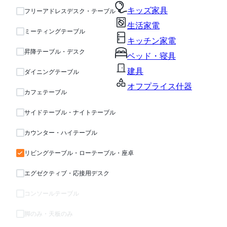
キッズ家具
フリーアドレスデスク・テーブル
生活家電
ミーティングテーブル
キッチン家電
昇降テーブル・デスク
ベッド・寝具
建具
ダイニングテーブル
オフプライス什器
カフェテーブル
サイドテーブル・ナイトテーブル
カウンター・ハイテーブル
リビングテーブル・ローテーブル・座卓
エグゼクティブ・応接用デスク
コンソールテーブル
脚のみ・天板のみ