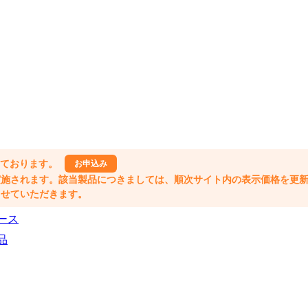
しております。
お申込み
格改定が実施されます。該当製品につきましては、順次サイト内の表示価格を更
業とさせていただきます。
ース
品