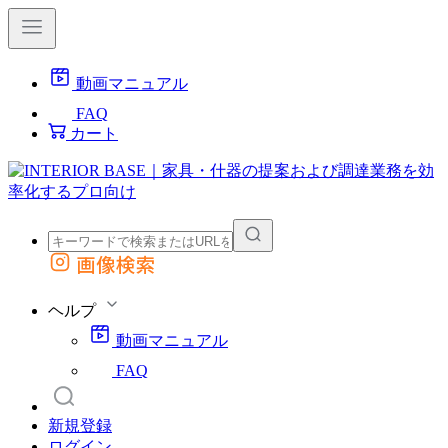
動画マニュアル
FAQ
カート
画像検索
外部サイトの商品をカートに追加
他のサイトで見つけた商品ページのURLを貼り付けて、カートに追加できます
ヘルプ
動画マニュアル
FAQ
新規登録
ログイン