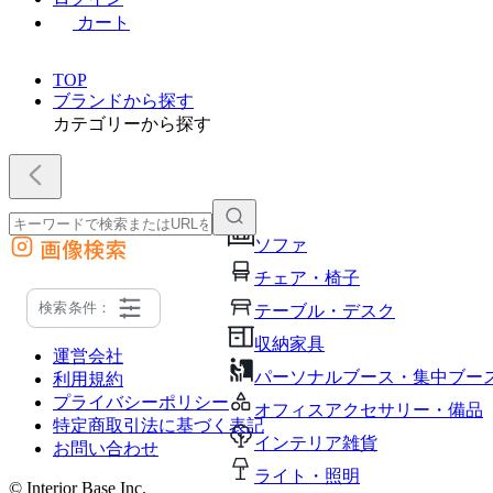
カート
TOP
ブランドから探す
カテゴリーから探す
画像検索
ソファ
外部サイトの商品をカートに追加
チェア・椅子
他のサイトで見つけた商品ページのURLを貼り付けて、カートに追加できます
検索条件：
テーブル・デスク
収納家具
運営会社
パーソナルブース・集中ブー
利用規約
プライバシーポリシー
オフィスアクセサリー・備品
特定商取引法に基づく表記
インテリア雑貨
お問い合わせ
ライト・照明
© Interior Base Inc.