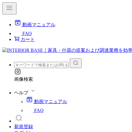
動画マニュアル
FAQ
カート
画像検索
ヘルプ
動画マニュアル
FAQ
新規登録