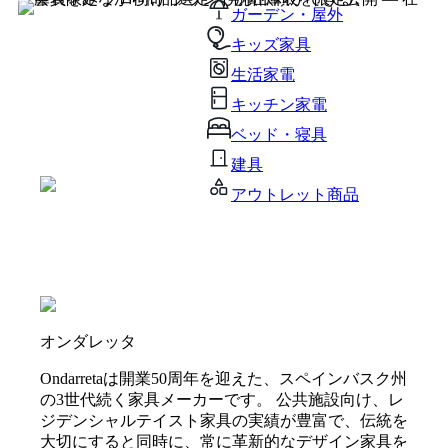
ガーデン・屋外
キッズ家具
生活家電
キッチン家電
ベッド・寝具
建具
アウトレット商品
オンダレッタ
Ondarretaは開業50周年を迎えた、スペインバスク州
の3世代続く家具メーカーです。 公共施設向け、レ
ジデンシャルテイスト家具の実績が豊富で、伝統を
大切にすると同時に、常に革新的なデザイン家具を