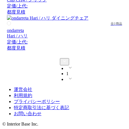
定価/上代:
都度見積
全3商品
ondarreta
Hari / ハリ
定価/上代:
都度見積
1
運営会社
利用規約
プライバシーポリシー
特定商取引法に基づく表記
お問い合わせ
© Interior Base Inc.