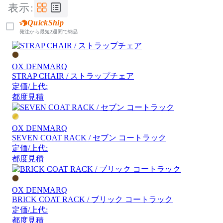
表示:
QuickShip
発注から最短2週間で納品
OX DENMARQ
STRAP CHAIR / ストラップチェア
定価/上代:
都度見積
OX DENMARQ
SEVEN COAT RACK / セブン コートラック
定価/上代:
都度見積
OX DENMARQ
BRICK COAT RACK / ブリック コートラック
定価/上代:
都度見積