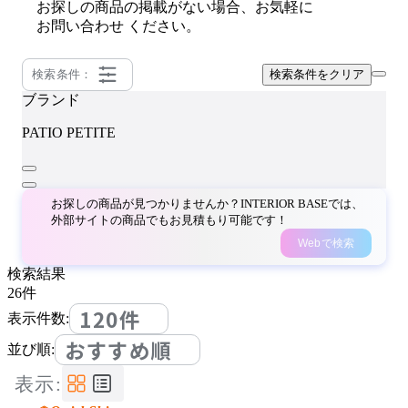
お探しの商品の掲載がない場合、お気軽に
お問い合わせ
ください。
検索条件：
検索条件をクリア
ブランド
PATIO PETITE
お探しの商品が見つかりませんか？INTERIOR BASEでは、
外部サイトの商品でもお見積もり可能です！
Webで検索
検索結果
26
件
120件
表示件数:
おすすめ順
並び順:
表示: