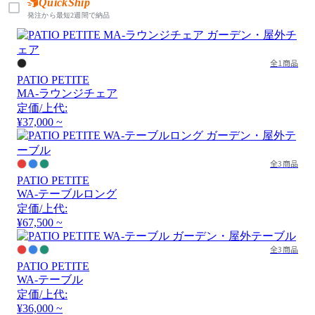
QuickShip
発注から最短2週間で納品
全1商品
PATIO PETITE
MA-ラウンジチェア
定価/上代:
¥37,000 ~
全3商品
PATIO PETITE
WA-テーブルロング
定価/上代:
¥67,500 ~
全3商品
PATIO PETITE
WA-テーブル
定価/上代:
¥36,000 ~