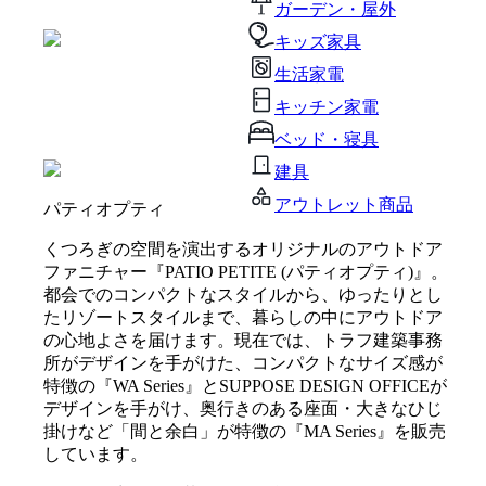
ガーデン・屋外
キッズ家具
生活家電
キッチン家電
ベッド・寝具
建具
アウトレット商品
パティオプティ
くつろぎの空間を演出するオリジナルのアウトドア
ファニチャー『PATIO PETITE (パティオプティ)』。
都会でのコンパクトなスタイルから、ゆったりとし
たリゾートスタイルまで、暮らしの中にアウトドア
の心地よさを届けます。現在では、トラフ建築事務
所がデザインを手がけた、コンパクトなサイズ感が
特徴の『WA Series』とSUPPOSE DESIGN OFFICEが
デザインを手がけ、奥行きのある座面・大きなひじ
掛けなど「間と余白」が特徴の『MA Series』を販売
しています。