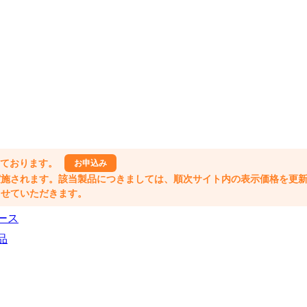
しております。
お申込み
格改定が実施されます。該当製品につきましては、順次サイト内の表示価格を更
業とさせていただきます。
ース
品