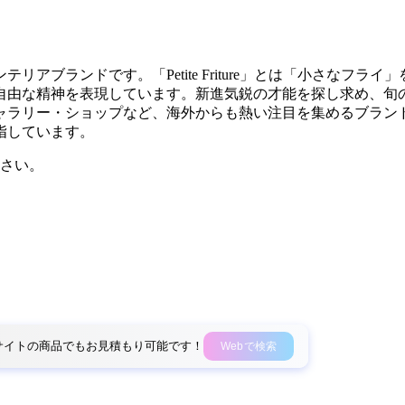
アブランドです。「Petite Friture」とは「小さなフ
自由な精神を表現しています。新進気鋭の才能を探し求め、旬
ギャラリー・ショップなど、海外からも熱い注目を集めるブラン
指しています。
さい。
外部サイトの商品でもお見積もり可能です！
Webで検索