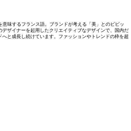
ライ」を意味するフランス語。ブランドが考える「美」とのビビッ
のデザイナーを起用したクリエイティブなデザインで、国内だ
ドへと成長し続けています。ファッションやトレンドの枠を超