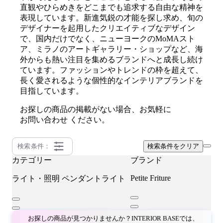
直観やひらめきをどこまでも追求する自由な精神を
表現しています。新進気鋭の才能を探し求め、旬の
デザイナーを起用したクリエイティブなデザイン
で、国内だけでなく、ニューヨークのMoMAスト
ア、ミラノのアートギャラリー・ショップなど、海
外からも熱い注目を集めるブランドへと成長し続け
ています。ファッションやトレンドの枠を超えて、
長く愛されるような個性的なインテリアブランドを
目指しています。
お探しの商品の掲載がない場合、お気軽に
お問い合わせ
ください。
検索条件：
検索条件をクリア
カテゴリー
ブランド
Petite Friture
ライト・照明
ペンダントライト
お探しの商品が見つかりませんか？INTERIOR BASEでは、