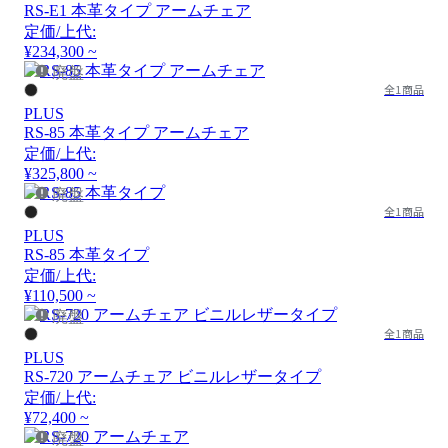
RS-E1 本革タイプ アームチェア
定価/上代:
¥234,300 ~
廃盤
全1商品
PLUS
RS-85 本革タイプ アームチェア
定価/上代:
¥325,800 ~
廃盤
全1商品
PLUS
RS-85 本革タイプ
定価/上代:
¥110,500 ~
廃盤
全1商品
PLUS
RS-720 アームチェア ビニルレザータイプ
定価/上代:
¥72,400 ~
廃盤