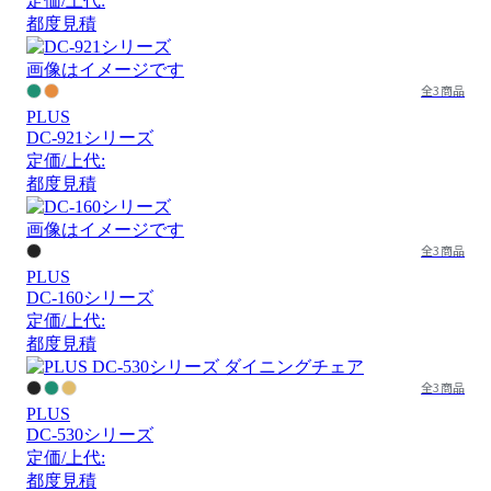
定価/上代:
都度見積
画像はイメージです
全3商品
PLUS
DC-921シリーズ
定価/上代:
都度見積
画像はイメージです
全3商品
PLUS
DC-160シリーズ
定価/上代:
都度見積
全3商品
PLUS
DC-530シリーズ
定価/上代:
都度見積