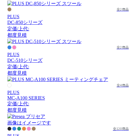
全2商品
PLUS
DC-850シリーズ
定価/上代:
都度見積
全2商品
PLUS
DC-510シリーズ
定価/上代:
都度見積
全4商品
PLUS
MC-A100 SERIES
定価/上代:
都度見積
画像はイメージです
全120商品
PLUS