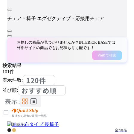
チェア・椅子
エグゼクティブ・応接用チェア
お探しの商品が見つかりませんか？INTERIOR BASEでは、
外部サイトの商品でもお見積もり可能です！
Webで検索
検索結果
101
件
120件
表示件数:
おすすめ順
並び順:
表示:
QuickShip
発注から最短2週間で納品
廃盤
全2商品