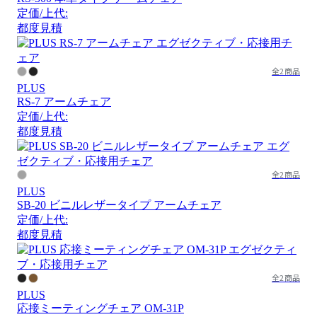
定価/上代:
都度見積
全2商品
PLUS
RS-7 アームチェア
定価/上代:
都度見積
全2商品
PLUS
SB-20 ビニルレザータイプ アームチェア
定価/上代:
都度見積
全2商品
PLUS
応接ミーティングチェア OM-31P