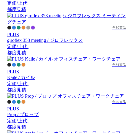
定価/上代:
都度見積
全60商品
PLUS
giroflex 353 meeting / ジロフレックス
定価/上代:
都度見積
全54商品
PLUS
Kaile / カイル
定価/上代:
都度見積
全40商品
PLUS
Prop / プロップ
定価/上代:
都度見積