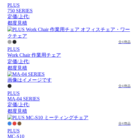
PLUS
750 SERIES
定価/上代:
都度見積
全4商品
PLUS
Work Chair 作業用チェア
定価/上代:
都度見積
画像はイメージです
全4商品
PLUS
MA-04 SERIES
定価/上代:
都度見積
全4商品
PLUS
MC-S10