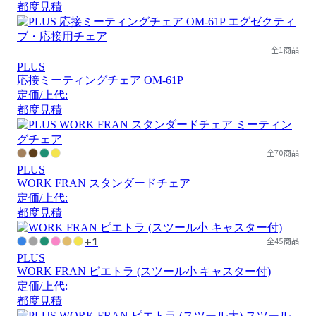
都度見積
全1商品
PLUS
応接ミーティングチェア OM-61P
定価/上代:
都度見積
全70商品
PLUS
WORK FRAN スタンダードチェア
定価/上代:
都度見積
+1
全45商品
PLUS
WORK FRAN ピエトラ (スツール小 キャスター付)
定価/上代:
都度見積