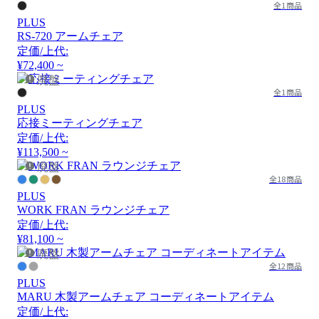
全1商品
PLUS
RS-720 アームチェア
定価/上代:
¥72,400 ~
廃盤
全1商品
PLUS
応接ミーティングチェア
定価/上代:
¥113,500 ~
廃盤
全18商品
PLUS
WORK FRAN ラウンジチェア
定価/上代:
¥81,100 ~
廃盤
全12商品
PLUS
MARU 木製アームチェア コーディネートアイテム
定価/上代: