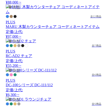
¥88,000 ~
廃盤
全12商品
PLUS
MARU 木製カウンターチェア コーディネートアイテム
定価/上代:
¥97,000 ~
廃盤
全7商品
PLUS
RC-AD2 チェア
定価/上代:
¥55,200 ~
廃盤
全6商品
PLUS
DC-100シリーズ DC-111/112
定価/上代:
¥6,300 ~
廃盤
全5商品