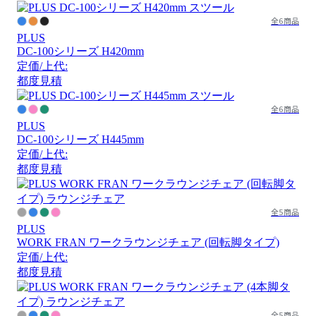
全6商品
PLUS
DC-100シリーズ H420mm
定価/上代:
都度見積
全6商品
PLUS
DC-100シリーズ H445mm
定価/上代:
都度見積
全5商品
PLUS
WORK FRAN ワークラウンジチェア (回転脚タイプ)
定価/上代:
都度見積
全5商品