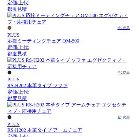
定価/上代:
都度見積
全2商品
PLUS
応接ミーティングチェア OM-500
定価/上代:
都度見積
全1商品
PLUS
RS-H202 本革タイプ ソファ
定価/上代:
都度見積
全1商品
PLUS
RS-H202 本革タイプ アームチェア
定価/上代: