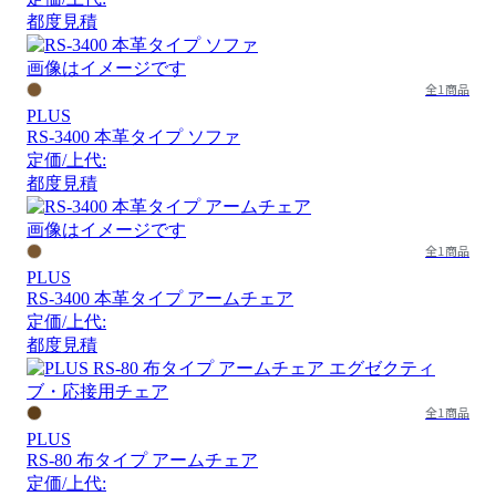
都度見積
画像はイメージです
全1商品
PLUS
RS-3400 本革タイプ ソファ
定価/上代:
都度見積
画像はイメージです
全1商品
PLUS
RS-3400 本革タイプ アームチェア
定価/上代:
都度見積
全1商品
PLUS
RS-80 布タイプ アームチェア
定価/上代: