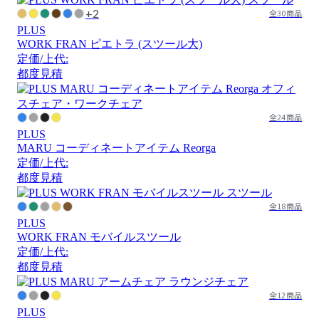
+2
全30商品
PLUS
WORK FRAN ピエトラ (スツール大)
定価/上代:
都度見積
全24商品
PLUS
MARU コーディネートアイテム Reorga
定価/上代:
都度見積
全18商品
PLUS
WORK FRAN モバイルスツール
定価/上代:
都度見積
全12商品
PLUS