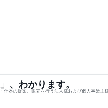
値」、わかります。
・什器の提案、販売を行う法人様および個人事業主