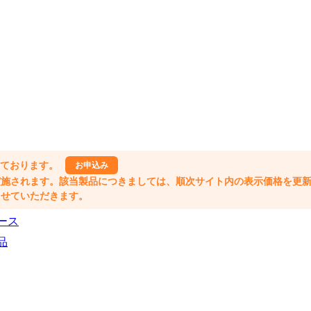
しております。
お申込み
格改定が実施されます。該当製品につきましては、順次サイト内の表示価格を更
業とさせていただきます。
ース
品