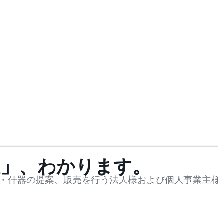
値」、わかります。
・什器の提案、販売を行う法人様および個人事業主