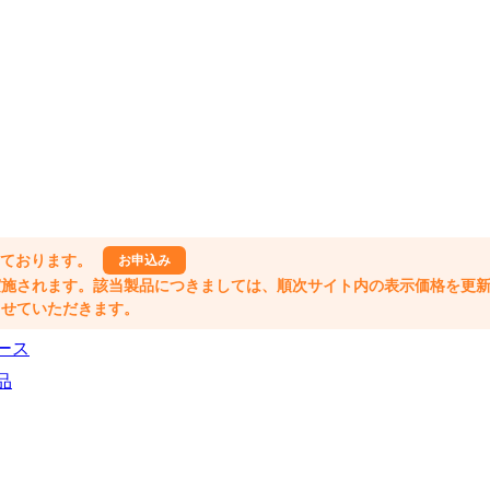
しております。
お申込み
格改定が実施されます。該当製品につきましては、順次サイト内の表示価格を更
業とさせていただきます。
ース
品