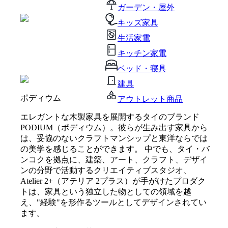
ガーデン・屋外
キッズ家具
生活家電
キッチン家電
ベッド・寝具
建具
ポディウム
アウトレット商品
エレガントな木製家具を展開するタイのブランド
PODIUM（ポディウム）。彼らが生み出す家具から
は、妥協のないクラフトマンシップと東洋ならでは
の美学を感じることができます。 中でも、タイ・バ
ンコクを拠点に、建築、アート、クラフト、デザイ
ンの分野で活動するクリエイティブスタジオ、
Atelier 2+（アテリア 2プラス）が手がけたプロダク
トは、家具という独立した物としての領域を越
え、"経験"を形作るツールとしてデザインされてい
ます。