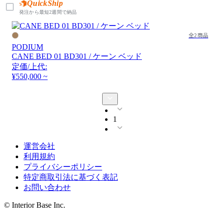
QuickShip
発注から最短2週間で納品
全2商品
PODIUM
CANE BED 01 BD301 / ケーン ベッド
定価/上代:
¥550,000 ~
1
運営会社
利用規約
プライバシーポリシー
特定商取引法に基づく表記
お問い合わせ
© Interior Base Inc.