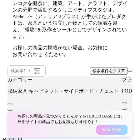
ンコクを拠点に、建築、アート、クラフト、デザイ
ンの分野で活動するクリエイティブスタジオ、
Atelier 2+（アテリア 2プラス）が手がけたプロダク
トは、家具という独立した物としての領域を越
え、"経験"を形作るツールとしてデザインされてい
ます。
お探しの商品の掲載がない場合、お気軽に
お問い合わせ
ください。
検索条件：
検索条件をクリア
カテゴリー
ブラン
PODIU
収納家具
キャビネット・サイドボード・チェスト
お探しの商品が見つかりませんか？INTERIOR BASEでは、
外部サイトの商品でもお見積もり可能です！
Webで検索