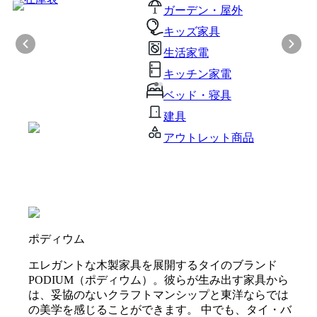
ガーデン・屋外
キッズ家具
生活家電
キッチン家電
ベッド・寝具
建具
アウトレット商品
ポディウム
エレガントな木製家具を展開するタイのブランド
PODIUM（ポディウム）。彼らが生み出す家具から
は、妥協のないクラフトマンシップと東洋ならでは
の美学を感じることができます。 中でも、タイ・バ