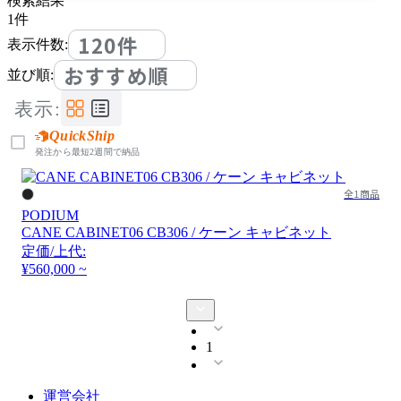
検索結果
1
件
120件
表示件数:
おすすめ順
並び順:
表示:
QuickShip
発注から最短2週間で納品
全1商品
PODIUM
CANE CABINET06 CB306 / ケーン キャビネット
定価/上代:
¥560,000 ~
1
運営会社