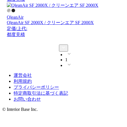
QleanAir
QleanAir SF 2000X / クリーンエア SF 2000X
定価/上代:
都度見積
1
運営会社
利用規約
プライバシーポリシー
特定商取引法に基づく表記
お問い合わせ
© Interior Base Inc.