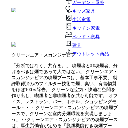
ガーデン・屋外
キッズ家具
生活家電
キッチン家電
ベッド・寝具
建具
アウトレット商品
クリーンエア・スカンジナビア
「分断ではなく、共存を。」 喫煙者と非喫煙者、分
けるべきは煙であって人ではない。 クリーンエア・
スカンジナビアの喫煙ブースは、基本工事不要、 特
許取得済みのフィルター技術で煙、臭い、有害物質
をほぼ100％除去。 クリーンな空気・快適な空間を
作り出し、喫煙者と非喫煙者が共存可能です。 オフ
ィス、レストラン、バー、ホテル、ショッピングモ
ール・・・ クリーンエア・スカンジナビアの喫煙ブ
ースで、クリーンな室内分煙環境を実現しましょ
う。 ※クリーンエア・スカンジナビアの喫煙ブース
は、厚生労働省が定める「脱煙機能付き喫煙ブー