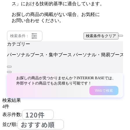
ス」における技術的基準に適合しています。
お探しの商品の掲載がない場合、お気軽に
お問い合わせ
ください。
検索条件：
検索条件をクリア
カテゴリー
Q
パーソナルブース・集中ブース
パーソナル・簡易ブース
お探しの商品が見つかりませんか？INTERIOR BASEでは、
外部サイトの商品でもお見積もり可能です！
Webで検索
検索結果
4
件
120件
表示件数:
おすすめ順
並び順: