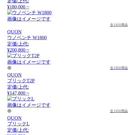
定価/上代:
¥180,000 ~
画像はイメージです
全1430商品
QUON
ウノベンチ W1800
定価/上代:
¥200,800 ~
画像はイメージです
全2860商品
QUON
ブリックT2P
定価/上代:
¥147,800 ~
画像はイメージです
全1650商品
QUON
ブリックL
定価/上代: