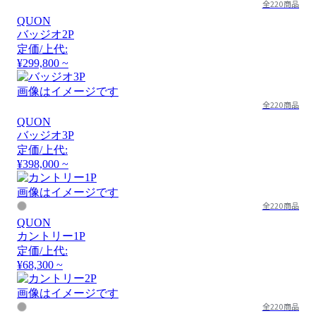
全220商品
QUON
バッジオ2P
定価/上代:
¥299,800 ~
画像はイメージです
全220商品
QUON
バッジオ3P
定価/上代:
¥398,000 ~
画像はイメージです
全220商品
QUON
カントリー1P
定価/上代:
¥68,300 ~
画像はイメージです
全220商品