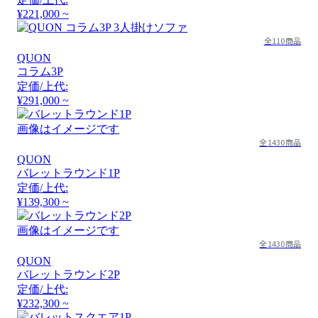
¥221,000 ~
全110商品
QUON
コラム3P
定価/上代:
¥291,000 ~
画像はイメージです
全1430商品
QUON
バレットラウンド1P
定価/上代:
¥139,300 ~
画像はイメージです
全1430商品
QUON
バレットラウンド2P
定価/上代:
¥232,300 ~