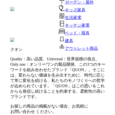
ガーデン・屋外
キッズ家具
生活家電
キッチン家電
ベッド・寝具
建具
アウトレット商品
クオン
Quality：高い品質、Universal：世界規模の視点、
Only one：オンリーワンの製品開発、この3つのキー
ワードを組み合わせたブランド「QUON」。そこに
は、変わらない価値を生み出すために、時代に応じ
て常に変化を続ける、私たちのモノづくりへの哲学
が込められています。「QUON」はこの思いをこれ
からも発信し続けることを約束する、柔軟性の高い
ブランドです。
お探しの商品の掲載がない場合、お気軽に
お問い合わせ
ください。