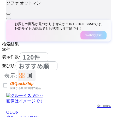
ソファ
オットマン
お探しの商品が見つかりませんか？INTERIOR BASEでは、
外部サイトの商品でもお見積もり可能です！
Webで検索
検索結果
50
件
120件
表示件数:
おすすめ順
並び順:
表示:
QuickShip
発注から最短2週間で納品
画像はイメージです
全180商品
QUON