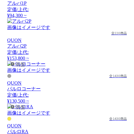
アルバ1P
定価/上代:
¥94,300 ~
画像はイメージです
全220商品
QUON
アルバ2P
定価/上代:
¥153,800 ~
廃盤
画像はイメージです
全1430商品
QUON
パルロコーナー
定価/上代:
¥130,500 ~
廃盤
画像はイメージです
全1430商品
QUON
パルロRA