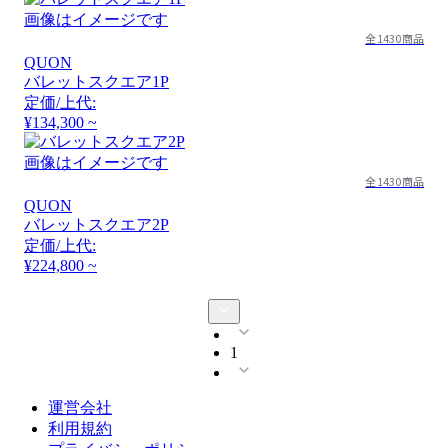
画像はイメージです
全1430商品
QUON
バレットスクエア1P
定価/上代:
¥134,300 ~
画像はイメージです
全1430商品
QUON
バレットスクエア2P
定価/上代:
¥224,800 ~
1
運営会社
利用規約