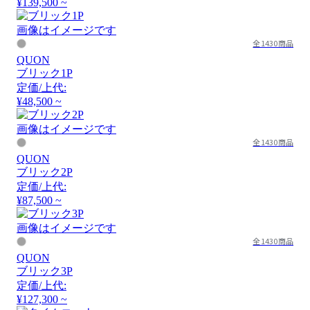
¥139,500 ~
画像はイメージです
全1430商品
QUON
ブリック1P
定価/上代:
¥48,500 ~
画像はイメージです
全1430商品
QUON
ブリック2P
定価/上代:
¥87,500 ~
画像はイメージです
全1430商品
QUON
ブリック3P
定価/上代:
¥127,300 ~