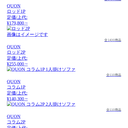
QUON
ロッド1P
定価/上代:
¥179,800 ~
画像はイメージです
全1430商品
QUON
ロッド2P
定価/上代:
¥255,000 ~
全110商品
QUON
コラム1P
定価/上代:
¥140,300 ~
全110商品
QUON
コラム2P
定価/上代: