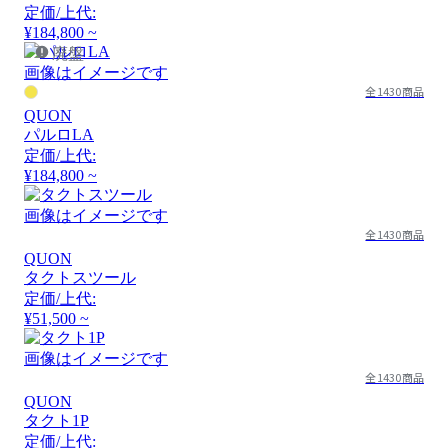
定価/上代:
¥184,800 ~
廃盤
画像はイメージです
全1430商品
QUON
パルロLA
定価/上代:
¥184,800 ~
画像はイメージです
全1430商品
QUON
タクトスツール
定価/上代:
¥51,500 ~
画像はイメージです
全1430商品
QUON
タクト1P
定価/上代: