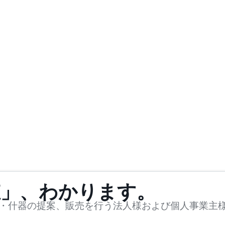
値」、わかります。
・什器の提案、販売を行う法人様および個人事業主