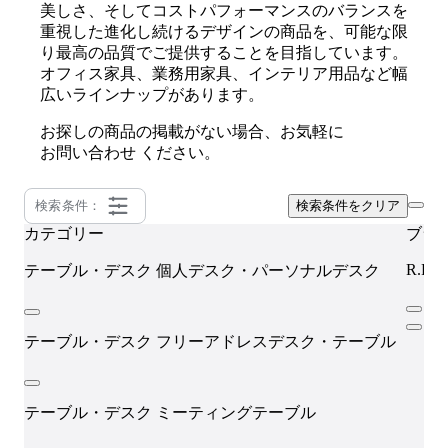
美しさ、そしてコストパフォーマンスのバランスを
重視した進化し続けるデザインの商品を、可能な限
り最高の品質でご提供することを目指しています。
オフィス家具、業務用家具、インテリア用品など幅
広いラインナップがあります。
お探しの商品の掲載がない場合、お気軽に
お問い合わせ
ください。
検索条件：
検索条件をクリア
カテゴリー
ブラ
R.F.
テーブル・デスク
個人デスク・パーソナルデスク
テーブル・デスク
フリーアドレスデスク・テーブル
テーブル・デスク
ミーティングテーブル