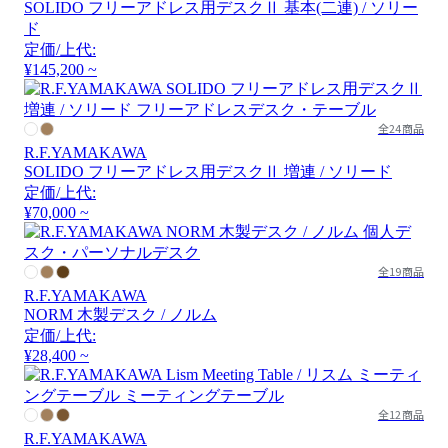
SOLIDO フリーアドレス用デスクⅡ 基本(二連) / ソリー
ド
定価/上代:
¥145,200 ~
全24商品
R.F.YAMAKAWA
SOLIDO フリーアドレス用デスクⅡ 増連 / ソリード
定価/上代:
¥70,000 ~
全19商品
R.F.YAMAKAWA
NORM 木製デスク / ノルム
定価/上代:
¥28,400 ~
全12商品
R.F.YAMAKAWA