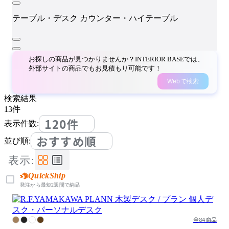
テーブル・デスク
カウンター・ハイテーブル
お探しの商品が見つかりませんか？INTERIOR BASEでは、
外部サイトの商品でもお見積もり可能です！
Webで検索
検索結果
13
件
120件
表示件数:
おすすめ順
並び順:
表示:
QuickShip
発注から最短2週間で納品
全84商品