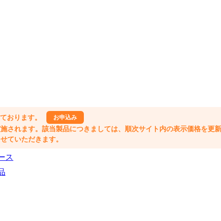
しております。
お申込み
格改定が実施されます。該当製品につきましては、順次サイト内の表示価格を更
業とさせていただきます。
ース
品