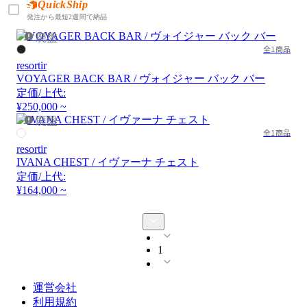
QuickShip
発注から最短2週間で納品
廃盤
全1商品
resortir
VOYAGER BACK BAR / ヴォイジャー バック バー
定価/上代:
¥250,000 ~
廃盤
全1商品
resortir
IVANA CHEST / イヴァーナ チェスト
定価/上代:
¥164,000 ~
1
運営会社
利用規約