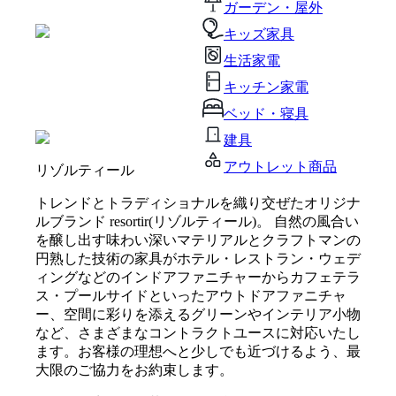
ガーデン・屋外
キッズ家具
生活家電
キッチン家電
ベッド・寝具
建具
アウトレット商品
リゾルティール
トレンドとトラディショナルを織り交ぜたオリジナ
ルブランド resortir(リゾルティール)。 自然の風合い
を醸し出す味わい深いマテリアルとクラフトマンの
円熟した技術の家具がホテル・レストラン・ウェデ
ィングなどのインドアファニチャーからカフェテラ
ス・プールサイドといったアウトドアファニチャ
ー、空間に彩りを添えるグリーンやインテリア小物
など、さまざまなコントラクトユースに対応いたし
ます。お客様の理想へと少しでも近づけるよう、最
大限のご協力をお約束します。