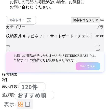
お探しの商品の掲載がない場合、お気軽に
お問い合わせ
ください。
検索条件：
検索条件をクリア
カテゴリー
ブラン
resortir
収納家具
キャビネット・サイドボード・チェスト
お探しの商品が見つかりませんか？INTERIOR BASEでは、
外部サイトの商品でもお見積もり可能です！
Webで検索
検索結果
2
件
120件
表示件数:
おすすめ順
並び順:
表示: