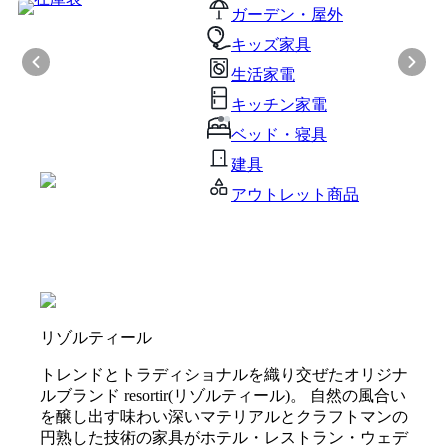
ガーデン・屋外
キッズ家具
生活家電
キッチン家電
ベッド・寝具
建具
アウトレット商品
リゾルティール
トレンドとトラディショナルを織り交ぜたオリジナ
ルブランド resortir(リゾルティール)。 自然の風合い
を醸し出す味わい深いマテリアルとクラフトマンの
円熟した技術の家具がホテル・レストラン・ウェデ