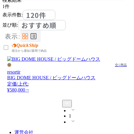
検索結果
1
件
120件
表示件数:
おすすめ順
並び順:
表示:
QuickShip
発注から最短2週間で納品
全1商品
resortir
BIG DOME HOUSE / ビッグドームハウス
定価/上代:
¥580,000 ~
1
運営会社