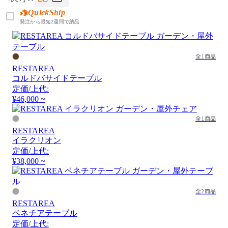
QuickShip
発注から最短2週間で納品
全1商品
RESTAREA
コルドバサイドテーブル
定価/上代:
¥46,000 ~
全1商品
RESTAREA
イラクリオン
定価/上代:
¥38,000 ~
全2商品
RESTAREA
ベネチアテーブル
定価/上代: