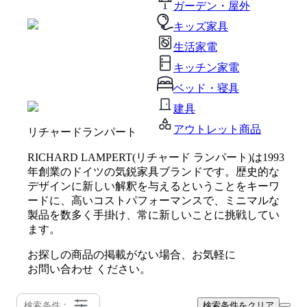
ガーデン・屋外
キッズ家具
生活家電
キッチン家電
ベッド・寝具
建具
アウトレット商品
リチャードランパート
RICHARD LAMPERT(リチャード ランパート)は1993
年創業のドイツの気鋭家具ブランドです。歴史的な
デザインに新しい解釈を与えるということをキーワ
ードに、高いコストパフォーマンスで、ミニマルな
製品を数多く手掛け、常に新しいことに挑戦してい
ます。
お探しの商品の掲載がない場合、お気軽に
お問い合わせ
ください。
検索条件：
検索条件をクリア