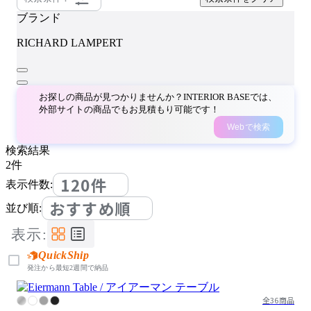
ブランド
RICHARD LAMPERT
お探しの商品が見つかりませんか？INTERIOR BASEでは、
外部サイトの商品でもお見積もり可能です！
Webで検索
検索結果
2
件
120件
表示件数:
おすすめ順
並び順:
表示:
QuickShip
発注から最短2週間で納品
全36商品