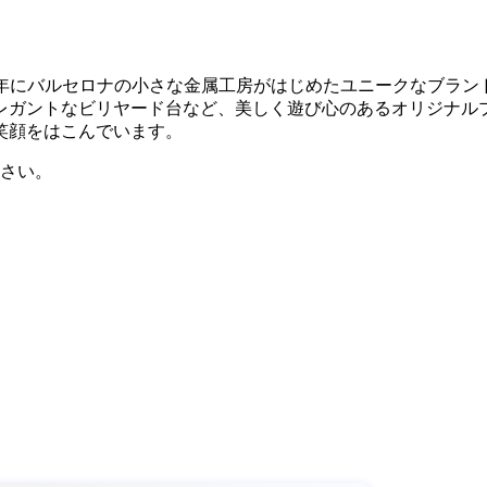
れる幸福 - 。1975年にバルセロナの小さな金属工房がはじめたユニークなブ
レガントなビリヤード台など、美しく遊び心のあるオリジナル
笑顔をはこんでいます。
さい。