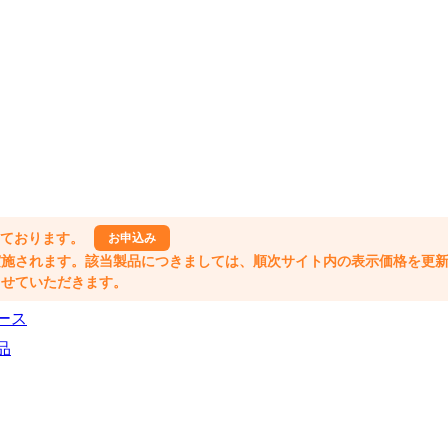
しております。
お申込み
格改定が実施されます。該当製品につきましては、順次サイト内の表示価格を更
業とさせていただきます。
ース
品