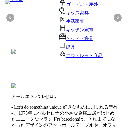
ガーデン・屋外
キッズ家具
生活家電
キッチン家電
ベッド・寝具
建具
アウトレット商品
アールエス バルセロナ
- Let’s do something unique 好きなものに囲まれる幸福
- 。1975年にバルセロナの小さな金属工房がはじめ
たユニークなブランドrs barcelonaは、それまでにな
かったデザインのフットボールテーブルや、オフィ