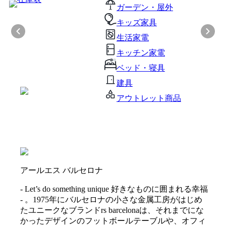
ガーデン・屋外
キッズ家具
生活家電
キッチン家電
ベッド・寝具
建具
アウトレット商品
アールエス バルセロナ
- Let’s do something unique 好きなものに囲まれる幸福
- 。1975年にバルセロナの小さな金属工房がはじめ
たユニークなブランドrs barcelonaは、それまでにな
かったデザインのフットボールテーブルや、オフィ