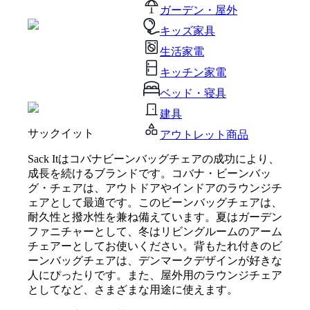
ガーデン・屋外
キッズ家具
生活家電
キッチン家電
ベッド・寝具
建具
サックイット
アウトレット商品
Sack Itはコバナビーンバッグチェアの成功により、
成長を続けるブランドです。コバナ・ビーンバッ
グ・チェアは、アウトドアやインドアのラウンジチ
ェアとして最適です。このビーンバッグチェアは、
耐久性と撥水性を兼ね備えています。夏はガーデン
ファニチャーとして、冬はリビングルームのアーム
チェアーとしてお使いください。背もたれ付きのビ
ーンバッグチェアは、デンマークデザインが好きな
人にぴったりです。また、屋外用のラウンジチェア
としてなど、さまざまな用途に使えます。