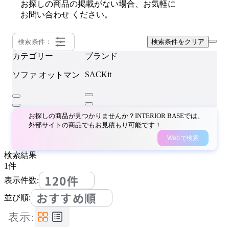
お探しの商品の掲載がない場合、お気軽に
お問い合わせ
ください。
検索条件：
検索条件をクリア
カテゴリー
ブランド
SACKit
ソファ
オットマン
お探しの商品が見つかりませんか？INTERIOR BASEでは、
外部サイトの商品でもお見積もり可能です！
Webで検索
検索結果
1
件
120件
表示件数:
おすすめ順
並び順:
表示: