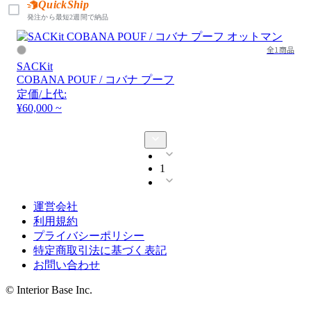
QuickShip
発注から最短2週間で納品
全1商品
SACKit
COBANA POUF / コバナ プーフ
定価/上代:
¥60,000 ~
1
運営会社
利用規約
プライバシーポリシー
特定商取引法に基づく表記
お問い合わせ
© Interior Base Inc.