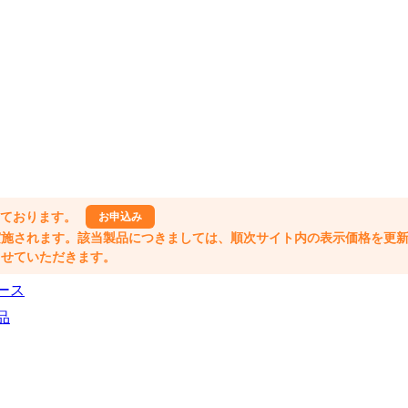
しております。
お申込み
格改定が実施されます。該当製品につきましては、順次サイト内の表示価格を更
業とさせていただきます。
ース
品