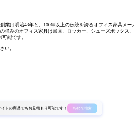
置き、創業は明治43年と、100年以上の伝統を誇るオフィス家具メ
 FAMILYの強みのオフィス家具は書庫、ロッカー、シューズボ
供可能です。
さい。
外部サイトの商品でもお見積もり可能です！
Webで検索