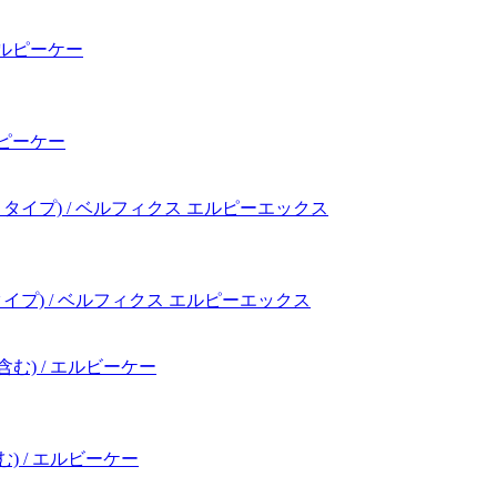
ルピーケー
りタイプ) / ベルフィクス エルピーエックス
) / エルビーケー