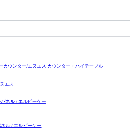
エヌエス
ネル / エルピーケー