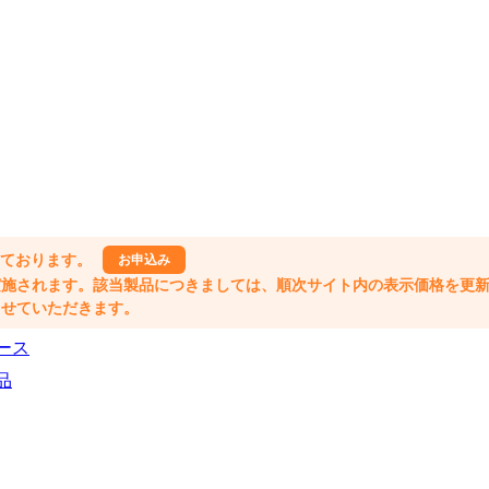
しております。
お申込み
格改定が実施されます。該当製品につきましては、順次サイト内の表示価格を更
業とさせていただきます。
ース
品