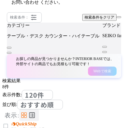
お問い合わせ
ください。
検索条件：
検索条件をクリア
カテゴリー
ブランド
SEIKO famil
テーブル・デスク
カウンター・ハイテーブル
お探しの商品が見つかりませんか？INTERIOR BASEでは、
外部サイトの商品でもお見積もり可能です！
Webで検索
検索結果
8
件
120件
表示件数:
おすすめ順
並び順:
表示:
QuickShip