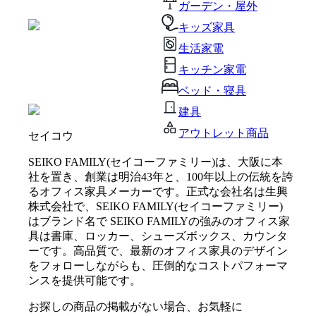
ガーデン・屋外
キッズ家具
生活家電
キッチン家電
ベッド・寝具
建具
アウトレット商品
セイコウ
SEIKO FAMILY(セイコーファミリー)は、大阪に本
社を置き、創業は明治43年と、100年以上の伝統を誇
るオフィス家具メーカーです。正式な会社名は生興
株式会社で、SEIKO FAMILY(セイコーファミリー)
はブランド名で SEIKO FAMILYの強みのオフィス家
具は書庫、ロッカー、シューズボックス、カウンタ
ーです。高品質で、最新のオフィス家具のデザイン
をフォローしながらも、圧倒的なコストパフォーマ
ンスを提供可能です。
お探しの商品の掲載がない場合、お気軽に