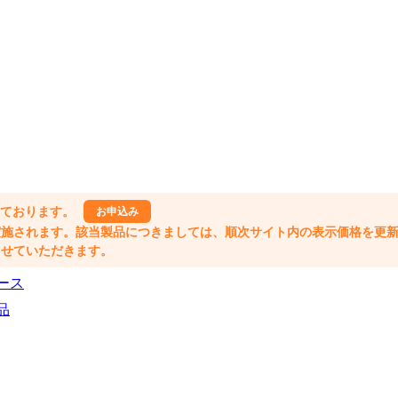
しております。
お申込み
格改定が実施されます。該当製品につきましては、順次サイト内の表示価格を更
業とさせていただきます。
ース
品