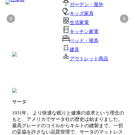
ガーデン・屋外
キッズ家具
生活家電
キッチン家電
ベッド・寝具
建具
アウトレット商品
サータ
1931年。 より快適な眠りと健康の追求という理念の
もと、アメリカでサータ社の歴史は始まりました。
最高グレードのコイルからキルトの縫製まで、一切
の妥協を許さない品質管理で、サータのマットレス