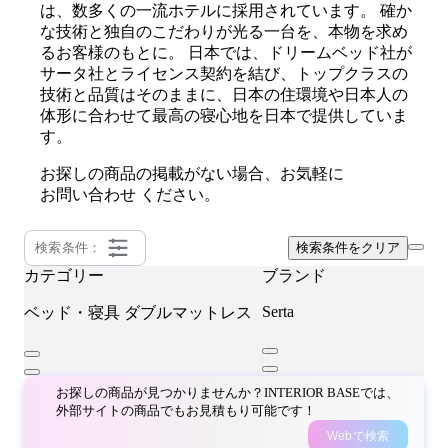
は、数多くの一流ホテルに採用されています。 確か
な技術と独自のこだわりが光る一台を、本物を求め
るお客様のもとに。 日本では、ドリームベッド社が
サータ社とライセンス契約を結び、トップクラスの
技術と品質はそのままに、日本の住環境や日本人の
体形に合わせて最高の寝心地を日本で提供していま
す。
お探しの商品の掲載がない場合、お気軽に
お問い合わせ
ください。
検索条件：
検索条件をクリア
カテゴリー
ブランド
Serta
ベッド・寝具
ダブルマットレス
お探しの商品が見つかりませんか？INTERIOR BASEでは、
外部サイトの商品でもお見積もり可能です！
Webで検索