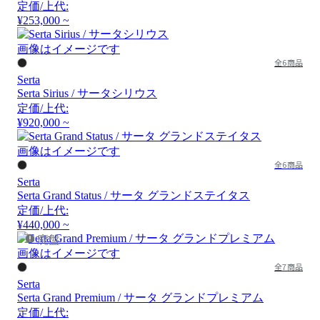
定価/上代:
¥253,000 ~
画像はイメージです
全6商品
Serta
Serta Sirius / サータシリウス
定価/上代:
¥920,000 ~
画像はイメージです
全6商品
Serta
Serta Grand Status / サータ グランドステイタス
定価/上代:
¥440,000 ~
廃盤
画像はイメージです
全7商品
Serta
Serta Grand Premium / サータ グランドプレミアム
定価/上代: