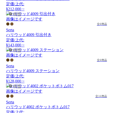
定価/上代:
¥212,000 ~
廃盤
画像はイメージです
全8商品
Serta
ハリウッド4009 引出付き
定価/上代:
¥143,000 ~
廃盤
画像はイメージです
全8商品
Serta
ハリウッド4009 ステーション
定価/上代:
¥128,000 ~
廃盤
画像はイメージです
全16商品
Serta
ハリウッド4002 ポケットボトム017
定価/上代: