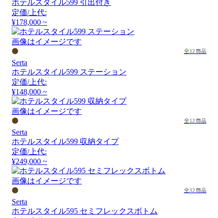
ホテルスタイル599 引出付き
定価/上代:
¥178,000 ~
画像はイメージです
全12商品
Serta
ホテルスタイル599 ステーション
定価/上代:
¥148,000 ~
画像はイメージです
全12商品
Serta
ホテルスタイル599 収納タイプ
定価/上代:
¥249,000 ~
画像はイメージです
全32商品
Serta
ホテルスタイル595 セミフレックスボトム