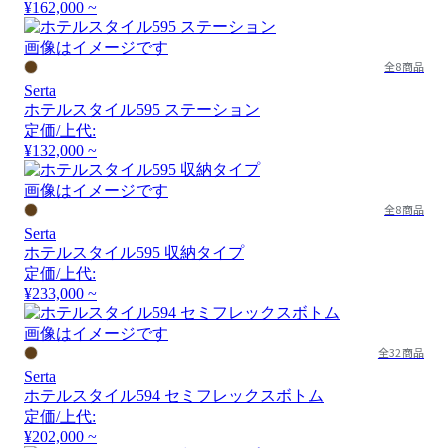
¥162,000 ~
画像はイメージです
全8商品
Serta
ホテルスタイル595 ステーション
定価/上代:
¥132,000 ~
画像はイメージです
全8商品
Serta
ホテルスタイル595 収納タイプ
定価/上代:
¥233,000 ~
画像はイメージです
全32商品
Serta
ホテルスタイル594 セミフレックスボトム
定価/上代:
¥202,000 ~