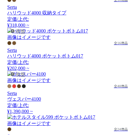
Serta
ハリウッド4000 収納タイプ
定価/上代:
¥318,000 ~
廃盤
画像はイメージです
全16商品
Serta
ハリウッド4000 ポケットボトム017
定価/上代:
¥202,000 ~
廃盤
画像はイメージです
全48商品
Serta
ヴェスパー4100
定価/上代:
¥1,390,000 ~
画像はイメージです
全24商品