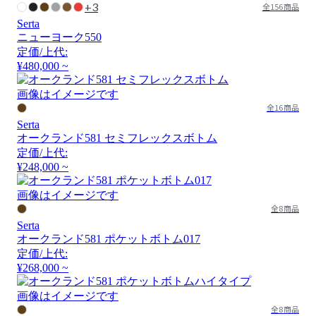
+3
全156商品
Serta
ニューヨーク550
定価/上代:
¥480,000 ~
画像はイメージです
全16商品
Serta
オークランド581 セミフレックスボトム
定価/上代:
¥248,000 ~
画像はイメージです
全8商品
Serta
オークランド581 ポケットボトム017
定価/上代:
¥268,000 ~
画像はイメージです
全8商品