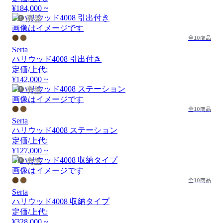
¥184,000 ~
廃盤
画像はイメージです
全10商品
Serta
ハリウッド4008 引出付き
定価/上代:
¥142,000 ~
廃盤
画像はイメージです
全10商品
Serta
ハリウッド4008 ステーション
定価/上代:
¥127,000 ~
廃盤
画像はイメージです
全10商品
Serta
ハリウッド4008 収納タイプ
定価/上代:
¥328,000 ~