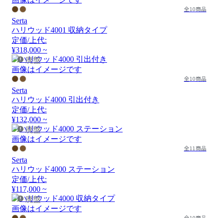
全10商品
Serta
ハリウッド4001 収納タイプ
定価/上代:
¥318,000 ~
廃盤
画像はイメージです
全10商品
Serta
ハリウッド4000 引出付き
定価/上代:
¥132,000 ~
廃盤
画像はイメージです
全11商品
Serta
ハリウッド4000 ステーション
定価/上代:
¥117,000 ~
廃盤
画像はイメージです
全10商品