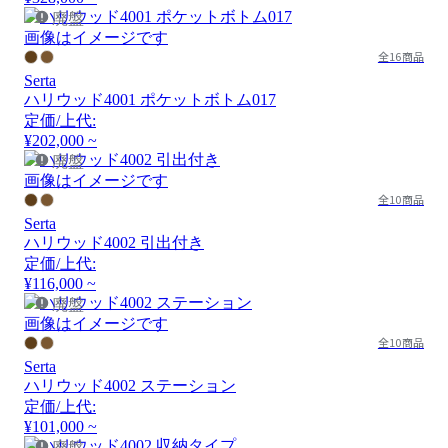
廃盤
画像はイメージです
全16商品
Serta
ハリウッド4001 ポケットボトム017
定価/上代:
¥202,000 ~
廃盤
画像はイメージです
全10商品
Serta
ハリウッド4002 引出付き
定価/上代:
¥116,000 ~
廃盤
画像はイメージです
全10商品
Serta
ハリウッド4002 ステーション
定価/上代:
¥101,000 ~
廃盤