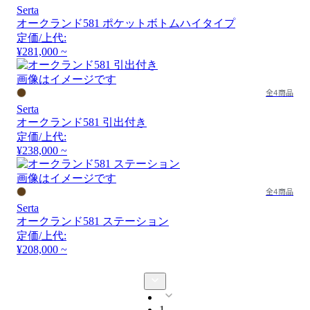
Serta
オークランド581 ポケットボトムハイタイプ
定価/上代:
¥281,000 ~
画像はイメージです
全4商品
Serta
オークランド581 引出付き
定価/上代:
¥238,000 ~
画像はイメージです
全4商品
Serta
オークランド581 ステーション
定価/上代:
¥208,000 ~
1