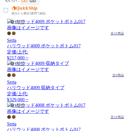
QuickShip
発注から最短2週間で納品
廃盤
画像はイメージです
全16商品
Serta
ハリウッド4009 ポケットボトム017
定価/上代:
¥217,000 ~
廃盤
画像はイメージです
全8商品
Serta
ハリウッド4009 収納タイプ
定価/上代:
¥329,000 ~
廃盤
画像はイメージです
全16商品
Serta
ハリウッド4008 ポケットボトム017