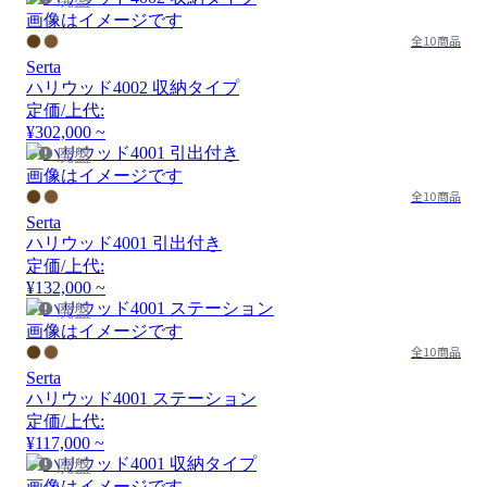
画像はイメージです
全10商品
Serta
ハリウッド4002 収納タイプ
定価/上代:
¥302,000 ~
廃盤
画像はイメージです
全10商品
Serta
ハリウッド4001 引出付き
定価/上代:
¥132,000 ~
廃盤
画像はイメージです
全10商品
Serta
ハリウッド4001 ステーション
定価/上代:
¥117,000 ~
廃盤
画像はイメージです