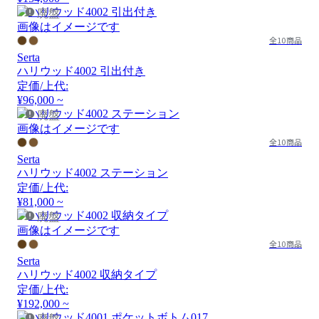
廃盤
画像はイメージです
全10商品
Serta
ハリウッド4002 引出付き
定価/上代:
¥96,000 ~
廃盤
画像はイメージです
全10商品
Serta
ハリウッド4002 ステーション
定価/上代:
¥81,000 ~
廃盤
画像はイメージです
全10商品
Serta
ハリウッド4002 収納タイプ
定価/上代:
¥192,000 ~
廃盤