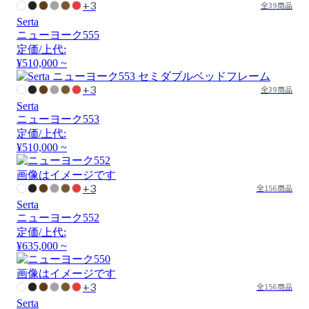
+3
全39商品
Serta
ニューヨーク555
定価/上代:
¥510,000 ~
+3
全39商品
Serta
ニューヨーク553
定価/上代:
¥510,000 ~
画像はイメージです
+3
全156商品
Serta
ニューヨーク552
定価/上代:
¥635,000 ~
画像はイメージです
+3
全156商品
Serta