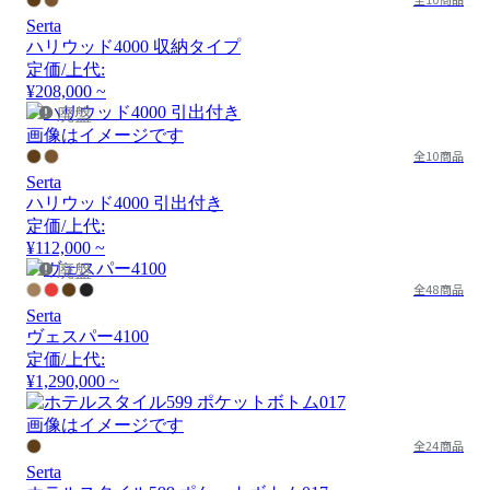
Serta
ハリウッド4000 収納タイプ
定価/上代:
¥208,000 ~
廃盤
画像はイメージです
全10商品
Serta
ハリウッド4000 引出付き
定価/上代:
¥112,000 ~
廃盤
全48商品
Serta
ヴェスパー4100
定価/上代:
¥1,290,000 ~
画像はイメージです
全24商品
Serta