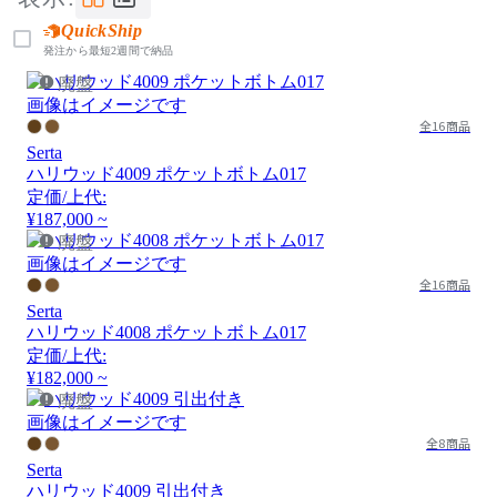
QuickShip
発注から最短2週間で納品
廃盤
画像はイメージです
全16商品
Serta
ハリウッド4009 ポケットボトム017
定価/上代:
¥187,000 ~
廃盤
画像はイメージです
全16商品
Serta
ハリウッド4008 ポケットボトム017
定価/上代:
¥182,000 ~
廃盤
画像はイメージです
全8商品
Serta
ハリウッド4009 引出付き