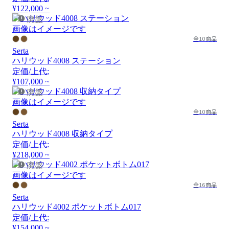
¥122,000 ~
廃盤
画像はイメージです
全10商品
Serta
ハリウッド4008 ステーション
定価/上代:
¥107,000 ~
廃盤
画像はイメージです
全10商品
Serta
ハリウッド4008 収納タイプ
定価/上代:
¥218,000 ~
廃盤
画像はイメージです
全16商品
Serta
ハリウッド4002 ポケットボトム017
定価/上代:
¥154,000 ~