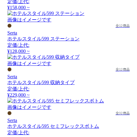
定価/上代:
¥158,000 ~
画像はイメージです
全12商品
Serta
ホテルスタイル599 ステーション
定価/上代:
¥128,000 ~
画像はイメージです
全12商品
Serta
ホテルスタイル599 収納タイプ
定価/上代:
¥229,000 ~
画像はイメージです
全32商品
Serta
ホテルスタイル595 セミフレックスボトム
定価/上代: