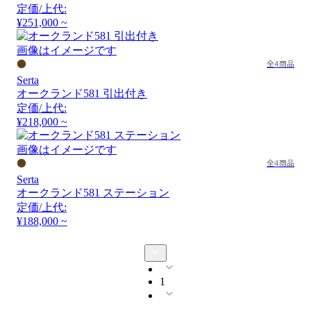
定価/上代:
¥251,000 ~
画像はイメージです
全4商品
Serta
オークランド581 引出付き
定価/上代:
¥218,000 ~
画像はイメージです
全4商品
Serta
オークランド581 ステーション
定価/上代:
¥188,000 ~
1