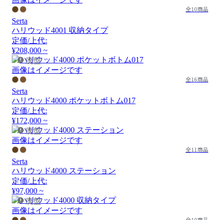
全10商品
Serta
ハリウッド4001 収納タイプ
定価/上代:
¥208,000 ~
廃盤
画像はイメージです
全16商品
Serta
ハリウッド4000 ポケットボトム017
定価/上代:
¥172,000 ~
廃盤
画像はイメージです
全11商品
Serta
ハリウッド4000 ステーション
定価/上代:
¥97,000 ~
廃盤
画像はイメージです
全10商品