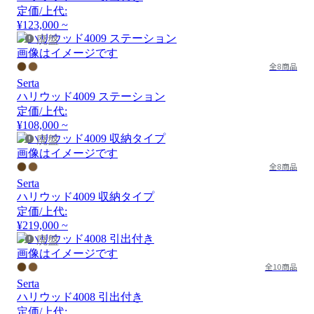
定価/上代:
¥123,000 ~
廃盤
画像はイメージです
全8商品
Serta
ハリウッド4009 ステーション
定価/上代:
¥108,000 ~
廃盤
画像はイメージです
全8商品
Serta
ハリウッド4009 収納タイプ
定価/上代:
¥219,000 ~
廃盤
画像はイメージです
全10商品
Serta
ハリウッド4008 引出付き
定価/上代: