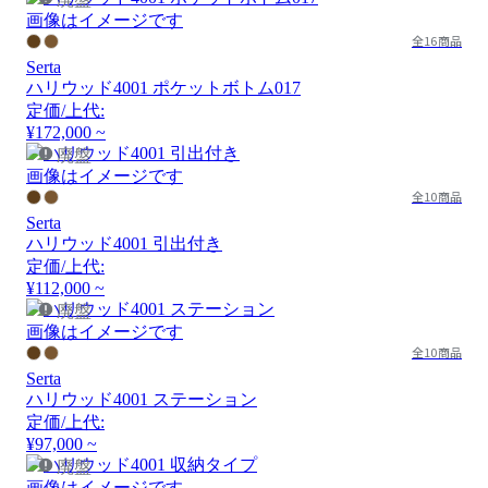
画像はイメージです
全16商品
Serta
ハリウッド4001 ポケットボトム017
定価/上代:
¥172,000 ~
廃盤
画像はイメージです
全10商品
Serta
ハリウッド4001 引出付き
定価/上代:
¥112,000 ~
廃盤
画像はイメージです
全10商品
Serta
ハリウッド4001 ステーション
定価/上代:
¥97,000 ~
廃盤
画像はイメージです