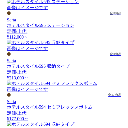
画像はイメージです
全8商品
Serta
ホテルスタイル595 ステーション
定価/上代:
¥112,000 ~
画像はイメージです
全8商品
Serta
ホテルスタイル595 収納タイプ
定価/上代:
¥213,000 ~
画像はイメージです
全32商品
Serta
ホテルスタイル594 セミフレックスボトム
定価/上代:
¥177,000 ~